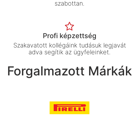
szabottan.
Profi képzettség
Szakavatott kollégáink tudásuk legjavát
adva segítik az ügyfeleinket.
Forgalmazott Márkák