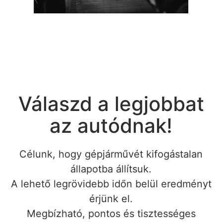
Válaszd a legjobbat
az autódnak!
Célunk, hogy gépjárművét kifogástalan
állapotba állítsuk.
A lehető legrövidebb időn belül eredményt
érjünk el.
Megbízható, pontos és tisztességes