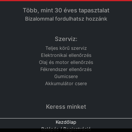
Több, mint 30 éves tapasztalat
Bizalommal fordulhatsz hozzánk
Szerviz:
Teljes körű szerviz
Elektronikai ellenőrzés
Olaj és motor ellenőrzés
Fékrendszer ellenőrzés
Gumicsere
Akkumulátor csere
Keress minket
Kezdőlap
Belépés / Regisztráció