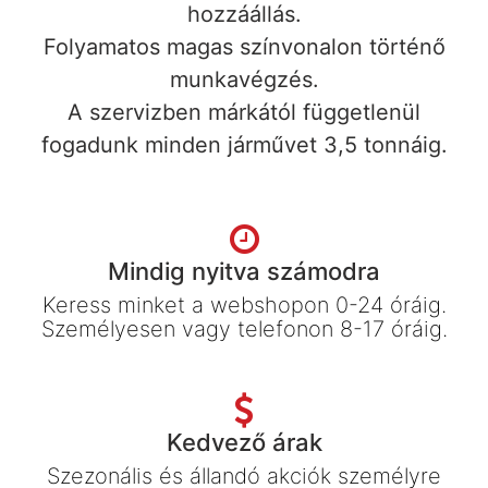
hozzáállás.
Folyamatos magas színvonalon történő
munkavégzés.
A szervizben márkától függetlenül
fogadunk minden járművet 3,5 tonnáig.
Mindig nyitva számodra
Keress minket a webshopon 0-24 óráig.
Személyesen vagy telefonon 8-17 óráig.
Kedvező árak
Szezonális és állandó akciók személyre