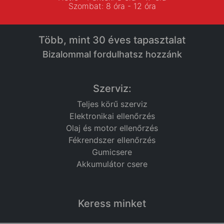
Szombat: 8 óra - 12 óra
Több, mint 30 éves tapasztalat
Bizalommal fordulhatsz hozzánk
Szerviz:
Teljes körű szerviz
Elektronikai ellenőrzés
Olaj és motor ellenőrzés
Fékrendszer ellenőrzés
Gumicsere
Akkumulátor csere
Keress minket