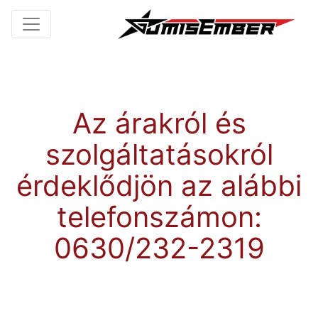
Az árakról és
szolgáltatásokról
érdeklődjön az alábbi
telefonszámon:
0630/232-2319