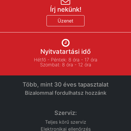
Írj nekünk!
Üzenet
Nyitvatartási idő
Hétfő - Péntek: 8 óra - 17 óra
Szombat: 8 óra - 12 óra
Több, mint 30 éves tapasztalat
Bizalommal fordulhatsz hozzánk
Szerviz:
Teljes körű szerviz
Elektronikai ellenőrzés