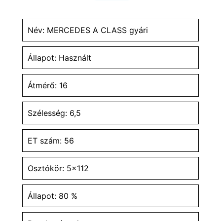
Név: MERCEDES A CLASS gyári
Állapot: Használt
Átmérő: 16
Szélesség: 6,5
ET szám: 56
Osztókör: 5x112
Állapot: 80 %