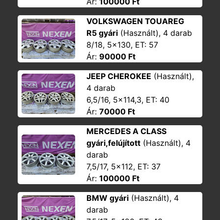
Ár:
100000 Ft
VOLKSWAGEN TOUAREG
R5 gyári
(Használt), 4 darab
8/18, 5x130, ET: 57
Ár:
90000 Ft
JEEP CHEROKEE
(Használt),
4 darab
6,5/16, 5x114,3, ET: 40
Ár:
70000 Ft
MERCEDES A CLASS
gyári,felújított
(Használt), 4
darab
7,5/17, 5x112, ET: 37
Ár:
100000 Ft
BMW gyári
(Használt), 4
darab