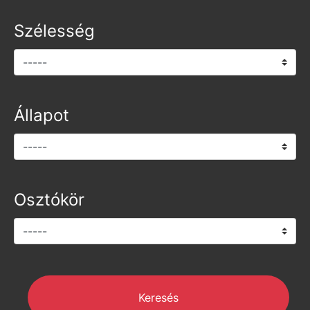
Szélesség
Állapot
Osztókör