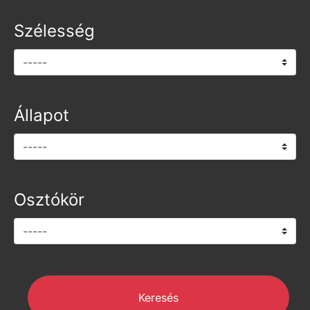
Szélesség
Állapot
Osztókör